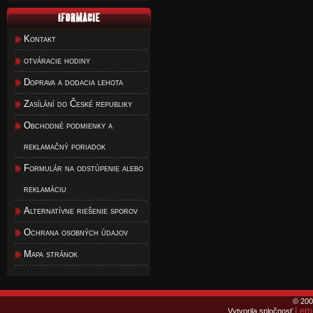
Kontakt
otváracie hodiny
Doprava a dodacia lehota
Zasílání do České republiky
Obchodné podmienky a
reklamačný poriadok
Formulár na odstúpenie alebo
reklamáciu
Alternatívne riešenie sporov
Ochrana osobných údajov
Mapa stránok
© 200
Lemo
Vytvorila spločnosť