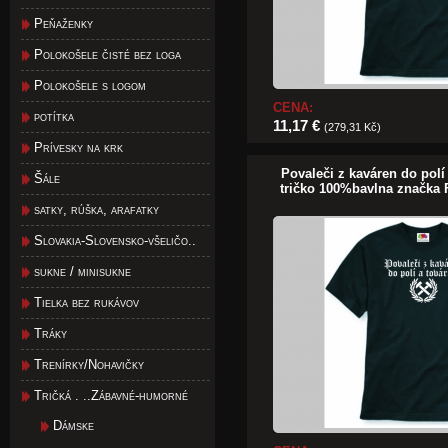
Peňaženky
Polokošele čisté bez loga
Polokošele s logom
CENA:
potítka
11,17 €
(279,31 Kč)
Prívesky na krk
Povaleči z kaváren do polí
Šále
tričko 100%bavlna značka 
satky, rúška, arafatky
Slovakia-Slovensko-všeličo..
sukne / minisukne
Tielka bez rukávov
Tráky
Trenírky/Nohavičky
Tričká . ..Zábavné-humorné
Dámske