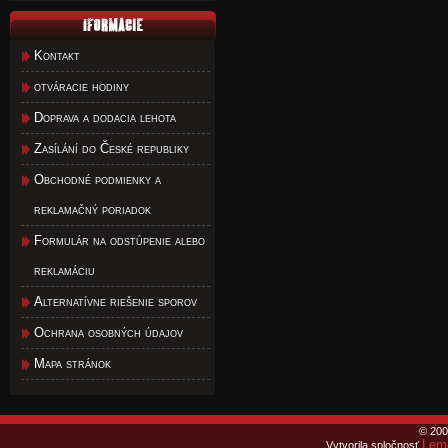
Kontakt
otváracie hodiny
Doprava a dodacia lehota
Zasílání do České republiky
Obchodné podmienky a
reklamačný poriadok
Formulár na odstúpenie alebo
reklamáciu
Alternatívne riešenie sporov
Ochrana osobných údajov
Mapa stránok
© 200
Lemo
Vytvorila spločnosť