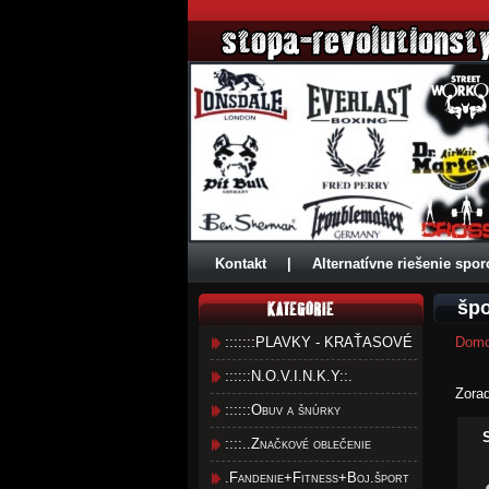
Kontakt
|
Alternatívne riešenie spor
špo
:::::::PLAVKY - KRAŤASOVÉ
Dom
::::::N.O.V.I.N.K.Y::.
Zora
::::::Obuv a šnúrky
::::..Značkové oblečenie
.Fandenie+Fitness+Boj.šport