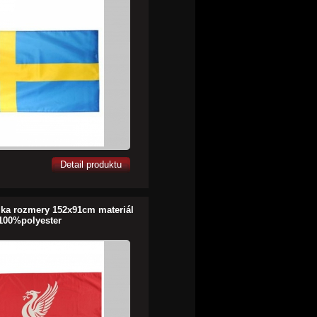
Detail produktu
ajka rozmery 152x91cm materiál
100%polyester