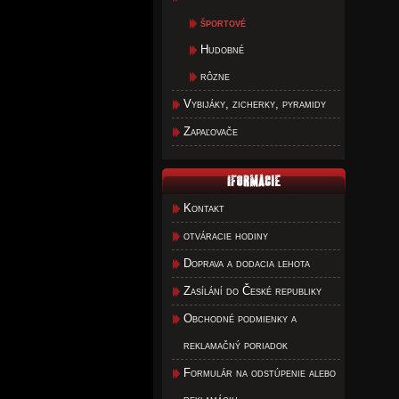
športové
Hudobné
rôzne
Vybijáky, zicherky, pyramidy
Zapaľovače
Kontakt
otváracie hodiny
Doprava a dodacia lehota
Zasílání do České republiky
Obchodné podmienky a
reklamačný poriadok
Formulár na odstúpenie alebo