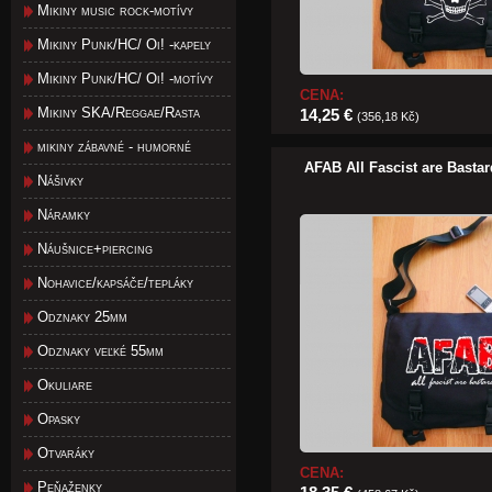
Mikiny music rock-motívy
Mikiny Punk/HC/ Oi! -kapely
Mikiny Punk/HC/ Oi! -motívy
CENA:
Mikiny SKA/Reggae/Rasta
14,25 €
(356,18 Kč)
mikiny zábavné - humorné
AFAB All Fascist are Bastar
Nášivky
Náramky
Náušnice+piercing
Nohavice/kapsáče/tepláky
Odznaky 25mm
Odznaky veľké 55mm
Okuliare
Opasky
Otvaráky
CENA:
Peňaženky