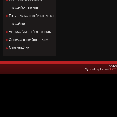
reklamačný poriadok
Formulár na odstúpenie alebo
reklamáciu
Alternatívne riešenie sporov
Ochrana osobných údajov
Mapa stránok
© 200
Lemo
Vytvorila spločnosť