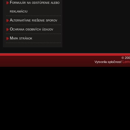
Formulár na odstúpenie alebo
reklamáciu
Alternatívne riešenie sporov
Ochrana osobných údajov
Mapa stránok
© 200
Lemo
Vytvorila spločnosť