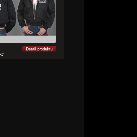
Detail produktu
 Kč)