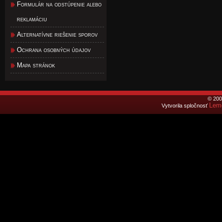
Formulár na odstúpenie alebo
reklamáciu
Alternatívne riešenie sporov
Ochrana osobných údajov
Mapa stránok
© 200
Lemo
Vytvorila spločnosť