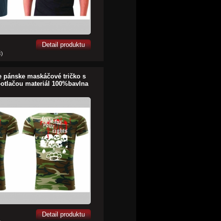
Detail produktu
č)
e pánske maskáčové tričko s
otlačou materiál 100%bavlna
Detail produktu