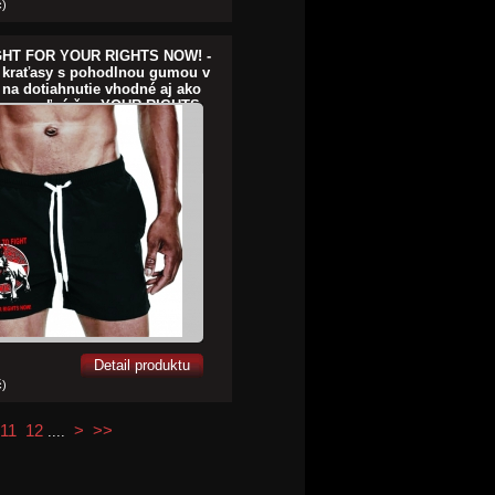
č)
IGHT FOR YOUR RIGHTS NOW! -
 kraťasy s pohodlnou gumou v
 na dotiahnutie vhodné aj ako
sy na voľný čas YOUR RIGHTS
NOW!
Detail produktu
č)
11
12
>
>>
....