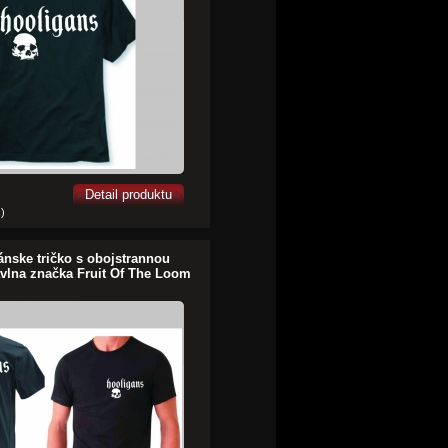
Detail produktu
č)
ánske tričko s obojstrannou
vlna značka Fruit Of The Loom