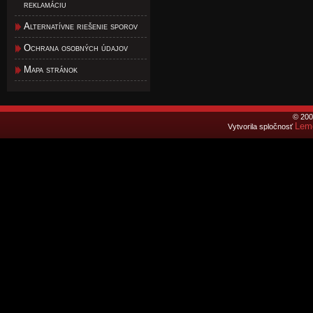
reklamáciu
Alternatívne riešenie sporov
Ochrana osobných údajov
Mapa stránok
© 200
Lemo
Vytvorila spločnosť