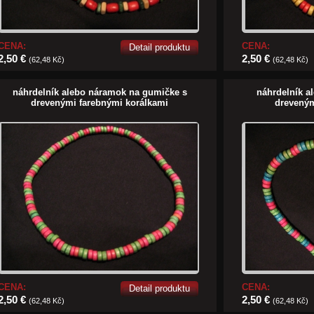
CENA:
CENA:
Detail produktu
2,50 €
2,50 €
(62,48 Kč)
(62,48 Kč)
náhrdelník alebo náramok na gumičke s
náhrdelník a
drevenými farebnými korálkami
dreveným
CENA:
CENA:
Detail produktu
2,50 €
2,50 €
(62,48 Kč)
(62,48 Kč)