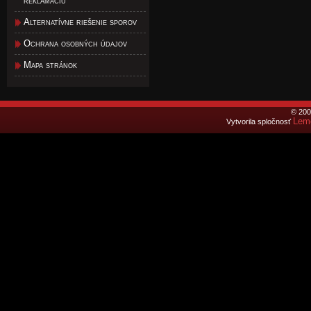
reklamáciu
Alternatívne riešenie sporov
Ochrana osobných údajov
Mapa stránok
© 200
Lemo
Vytvorila spločnosť