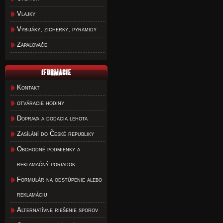
Vlajky
Vybijáky, zicherky, pyramidy
Zapaľovače
Kontakt
otváracie hodiny
Doprava a dodacia lehota
Zasílání do České republiky
Obchodné podmienky a
reklamačný poriadok
Formulár na odstúpenie alebo
reklamáciu
Alternatívne riešenie sporov