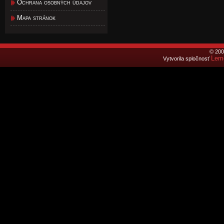
Ochrana osobných údajov
Mapa stránok
© 200
Lemo
Vytvorila spločnosť