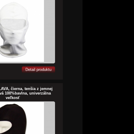
Detail produktu
VA, čierna, tenšia z jemnej
ová 100%bavlna, univerzálna
veľkosť