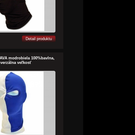
Detail produktu
AVA modrobiela 100%bavlna,
iverzálna veľkosť