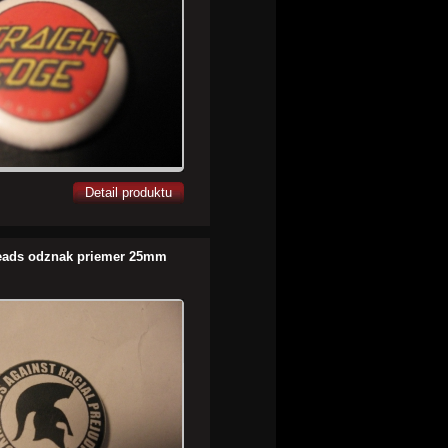
Detail produktu
eads odznak priemer 25mm