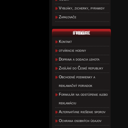
Vybijáky, zicherky, pyramidy
Zapaľovače
Kontakt
otváracie hodiny
Doprava a dodacia lehota
Zasílání do České republiky
Obchodné podmienky a
reklamačný poriadok
Formulár na odstúpenie alebo
reklamáciu
Alternatívne riešenie sporov
Ochrana osobných údajov