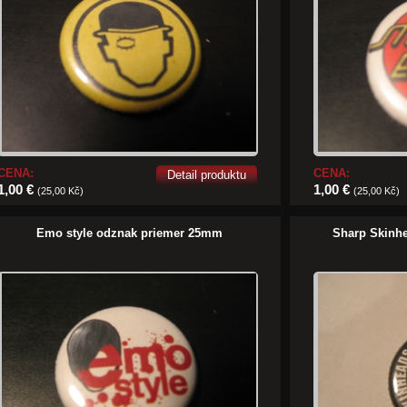
CENA:
CENA:
Detail produktu
1,00 €
1,00 €
(25,00 Kč)
(25,00 Kč)
Emo style odznak priemer 25mm
Sharp Skinh