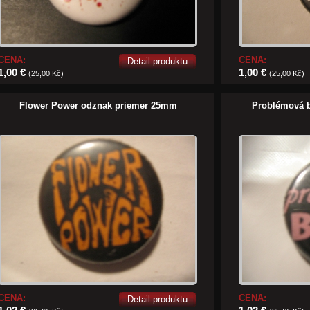
CENA:
CENA:
Detail produktu
1,00 €
1,00 €
(25,00 Kč)
(25,00 Kč)
Flower Power odznak priemer 25mm
Problémová 
CENA:
CENA:
Detail produktu