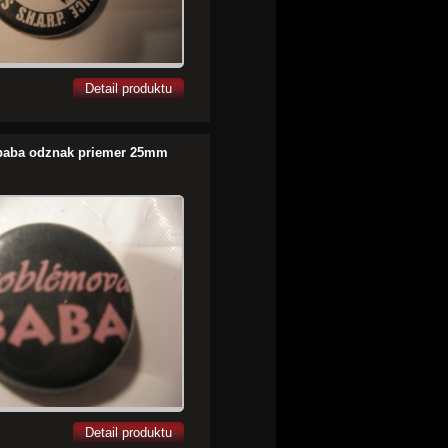
Detail produktu
baba odznak priemer 25mm
Detail produktu