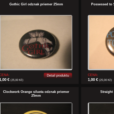
Gothic Girl odznak priemer 25mm
Possessed to
CENA:
CENA:
Detail produktu
1,00 €
1,00 €
(25,00 Kč)
(25,00 Kč)
Clockwork Orange silueta odznak priemer
Straigh
25mm