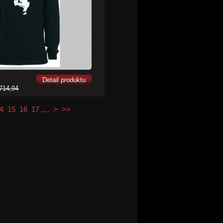
Detail produktu
714,94
4
15
16
17
>
>>
....