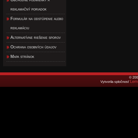
reklamačný poriadok
Formulár na odstúpenie alebo
reklamáciu
Alternatívne riešenie sporov
Ochrana osobných údajov
Mapa stránok
© 200
Lemo
Vytvorila spločnosť