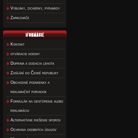
Vybijáky, zicherky, pyramidy
Zapaľovače
Kontakt
otváracie hodiny
Doprava a dodacia lehota
Zasílání do České republiky
Obchodné podmienky a
reklamačný poriadok
Formulár na odstúpenie alebo
reklamáciu
Alternatívne riešenie sporov
Ochrana osobných údajov